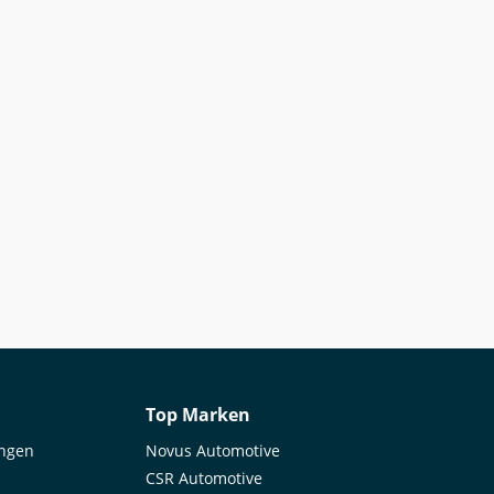
Top Marken
ungen
Novus Automotive
CSR Automotive