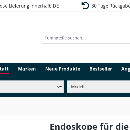
se Lieferung innerhalb DE
30 Tage Rückgabe
tatt
Marken
Neue Produkte
Bestseller
Ang
Endoskope für die