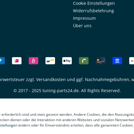
Cookie Einstellungen
Widerrufsbelehrung
Impressum
Über uns
ehrwertsteuer zzgl.
Versandkosten
und ggf. Nachnahmegebühren, w
© 2017 - 2025 tuning-parts24.de. All Rights Reserved.
e erforderlich sind und stets gesetzt werden. Andere Cookies, die den Nutzungsk
ecken dienen oder die Interaktion mit anderen Websites und sozialen Netzwerke
stellungen
ändern oder Ihr Einverständnis erteilen, dass alle genannten Cookies