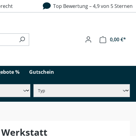
recht
Top Bewertung – 4,9 von 5 Sternen
0,00 €*
ebote %
Gutschein
 Werkstatt