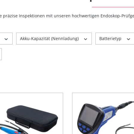
e präzise Inspektionen mit unseren hochwertigen Endoskop-Prüfger
r
Akku-Kapazität (Nennladung)
Batterietyp