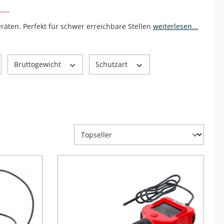
äten. Perfekt für schwer erreichbare Stellen
weiterlesen...
Bruttogewicht
Schutzart