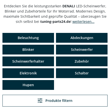
Entdecken Sie die leistungsstarken
DENALI
LED-Scheinwerfer,
Blinker und Zubehörteile für Ihr Motorrad. Modernes Design,
maximale Sichtbarkeit und geprüfte Qualität – überzeugen Sie
sich selbst bei
tuning-parts24.de
!
weiterlesen...
Beleuchtung
Abdeckungen
Blinker
Scheinwerfer
Scheinwerferhalter
Zubehör
Elektronik
Schalter
Hupen
Produkte filtern