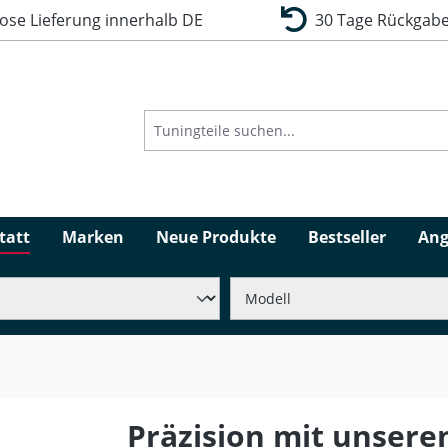
se Lieferung innerhalb DE
30 Tage Rückgabe
tatt
Marken
Neue Produkte
Bestseller
Ang
Präzision mit unsere