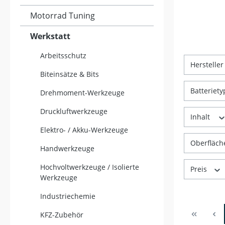
Motorrad Tuning
Werkstatt
Arbeitsschutz
Herstelle
Biteinsätze & Bits
Batteriet
Drehmoment-Werkzeuge
Druckluftwerkzeuge
Inhalt
Elektro- / Akku-Werkzeuge
Oberfläc
Handwerkzeuge
Hochvoltwerkzeuge / Isolierte
Preis
Werkzeuge
Industriechemie
KFZ-Zubehör