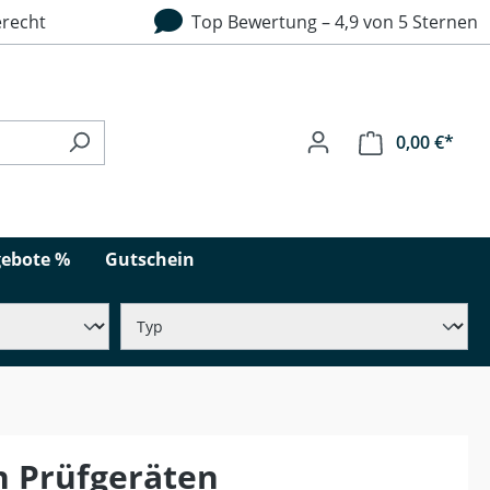
recht
Top Bewertung – 4,9 von 5 Sternen
0,00 €*
ebote %
Gutschein
n Prüfgeräten