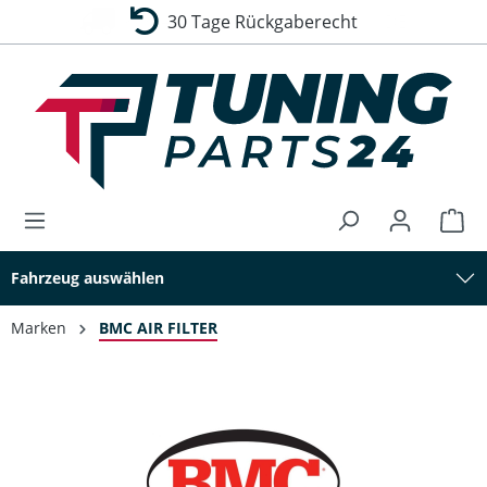
30 Tage Rückgaberecht
alt springen
Fahrzeug auswählen
Marken
BMC AIR FILTER