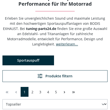
Performance für Ihr Motorrad
Erleben Sie unvergleichlichen Sound und maximale Leistung
mit den hochwertigen Sportauspuffanlagen von BODIS
EXHAUST. Bei
tuning-parts24.de
finden Sie eine große Auswahl
an Edelstahl- und Titananlagen für zahlreiche
Motorradmodelle, entwickelt für Performance, Design und
Langlebigkeit.
weiterlesen...
Sportauspuff
Produkte filtern
1
2
3
4
5