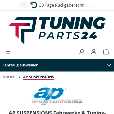
30 Tage Rückgaberecht
alt springen
Fahrzeug auswählen
Marken
AP SUSPENSIONS
AP SUSPENSIONS Fahrwerke & Tuning-