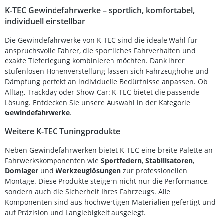
K-TEC Gewindefahrwerke – sportlich, komfortabel,
individuell einstellbar
Die Gewindefahrwerke von K-TEC sind die ideale Wahl für
anspruchsvolle Fahrer, die sportliches Fahrverhalten und
exakte Tieferlegung kombinieren möchten. Dank ihrer
stufenlosen Höhenverstellung lassen sich Fahrzeughöhe und
Dämpfung perfekt an individuelle Bedürfnisse anpassen. Ob
Alltag, Trackday oder Show-Car: K-TEC bietet die passende
Lösung. Entdecken Sie unsere Auswahl in der Kategorie
Gewindefahrwerke
.
Weitere K-TEC Tuningprodukte
Neben Gewindefahrwerken bietet K-TEC eine breite Palette an
Fahrwerkskomponenten wie
Sportfedern
,
Stabilisatoren
,
Domlager
und
Werkzeuglösungen
zur professionellen
Montage. Diese Produkte steigern nicht nur die Performance,
sondern auch die Sicherheit Ihres Fahrzeugs. Alle
Komponenten sind aus hochwertigen Materialien gefertigt und
auf Präzision und Langlebigkeit ausgelegt.