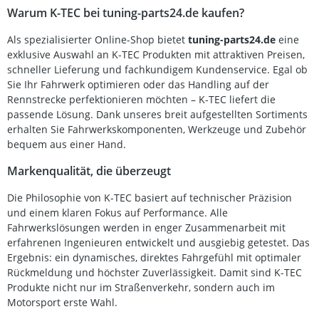
Warum K-TEC bei tuning-parts24.de kaufen?
Als spezialisierter Online-Shop bietet
tuning-parts24.de
eine
exklusive Auswahl an K-TEC Produkten mit attraktiven Preisen,
schneller Lieferung und fachkundigem Kundenservice. Egal ob
Sie Ihr Fahrwerk optimieren oder das Handling auf der
Rennstrecke perfektionieren möchten – K-TEC liefert die
passende Lösung. Dank unseres breit aufgestellten Sortiments
erhalten Sie Fahrwerkskomponenten, Werkzeuge und Zubehör
bequem aus einer Hand.
Markenqualität, die überzeugt
Die Philosophie von K-TEC basiert auf technischer Präzision
und einem klaren Fokus auf Performance. Alle
Fahrwerkslösungen werden in enger Zusammenarbeit mit
erfahrenen Ingenieuren entwickelt und ausgiebig getestet. Das
Ergebnis: ein dynamisches, direktes Fahrgefühl mit optimaler
Rückmeldung und höchster Zuverlässigkeit. Damit sind K-TEC
Produkte nicht nur im Straßenverkehr, sondern auch im
Motorsport erste Wahl.