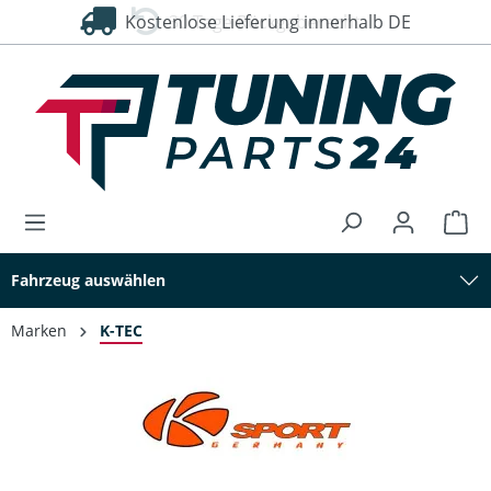
Kostenlose Lieferung innerhalb DE
30 Tage Rückgaberecht
alt springen
Fahrzeug auswählen
Marken
K-TEC