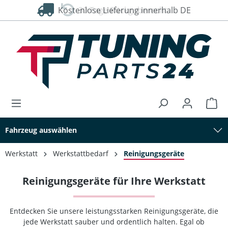
Kostenlose Lieferung innerhalb DE
30 Tage Rückgaberecht
alt springen
Fahrzeug auswählen
Werkstatt
Werkstattbedarf
Reinigungsgeräte
Reinigungsgeräte für Ihre Werkstatt
Entdecken Sie unsere leistungsstarken Reinigungsgeräte, die
jede Werkstatt sauber und ordentlich halten. Egal ob