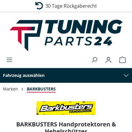
30 Tage Rückgaberecht
alt springen
Fahrzeug auswählen
Marken
BARKBUSTERS
BARKBUSTERS Handprotektoren &
Hebelschützer