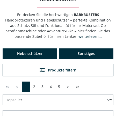
Entdecken Sie die hochwertigen
BARKBUSTERS
Handprotektoren und Hebelschützer – perfekte Kombination
aus Schutz, Stil und Funktionalität für Ihr Motorrad. Ob
Straßenmaschine oder Adventure-Bike – hier finden Sie das
passende Zubehör für Ihren Lenker.
weiterlesen...
Hebelschützer
Sonstiges
Produkte filtern
1
2
3
4
5