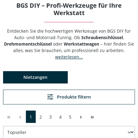
BGS DIY – Profi-Werkzeuge für Ihre
Werkstatt
Entdecken Sie die hochwertigen Werkzeuge von BGS DIY für
Auto- und Motorrad-Tuning. Ob
Schraubenschlüssel
,
Drehmomentschlüssel
oder
Werkstattwagen
– hier finden Sie
alles, was Sie brauchen, um professionell zu arbeiten.
weiterlesen...
Nietzangen
Produkte filtern
1
2
3
4
5