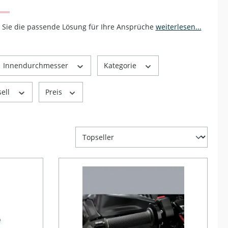
en Sie die passende Lösung für Ihre Ansprüche
weiterlesen...
Innendurchmesser
Kategorie
sell
Preis