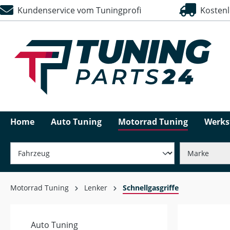
Kundenservice vom Tuningprofi
Kostenlo
springen
Zur Hauptnavigation springen
Home
Auto Tuning
Motorrad Tuning
Werks
Motorrad Tuning
Lenker
Schnellgasgriffe
Auto Tuning