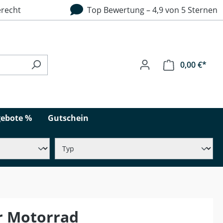
recht
Top Bewertung – 4,9 von 5 Sternen
0,00 €*
ebote %
Gutschein
r Motorrad