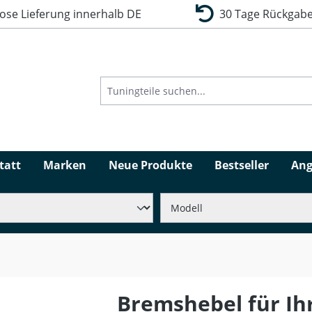
se Lieferung innerhalb DE
30 Tage Rückgabe
tatt
Marken
Neue Produkte
Bestseller
Ang
Bremshebel für Ih