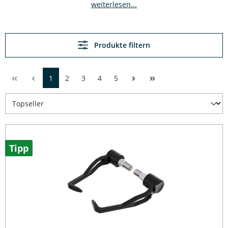
weiterlesen...
Produkte filtern
1
2
3
4
5
Tipp