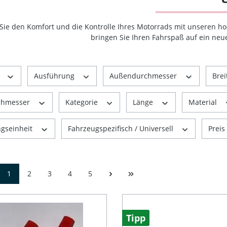
Sie den Komfort und die Kontrolle Ihres Motorrads mit unseren h
bringen Sie Ihren Fahrspaß auf ein neu
r
Ausführung
Außendurchmesser
Brei
chmesser
Kategorie
Länge
Material
gseinheit
Fahrzeugspezifisch / Universell
Preis
1
2
3
4
5
Tipp