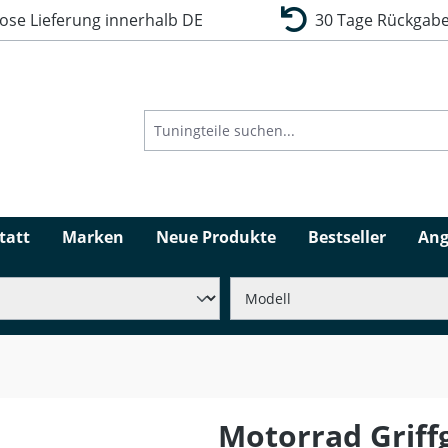
se Lieferung innerhalb DE
30 Tage Rückgabe
tatt
Marken
Neue Produkte
Bestseller
Ang
Motorrad Grif