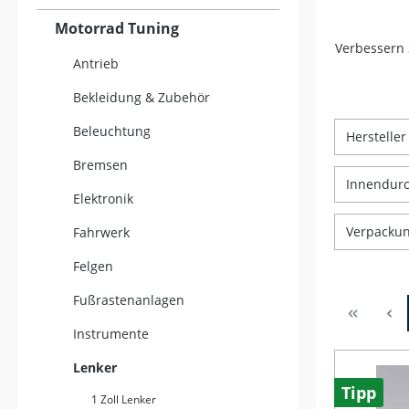
Motorrad Tuning
Verbessern 
Antrieb
Bekleidung & Zubehör
Beleuchtung
Herstelle
Bremsen
Innendur
Elektronik
Verpackun
Fahrwerk
Felgen
Fußrastenanlagen
Instrumente
Lenker
Tipp
1 Zoll Lenker