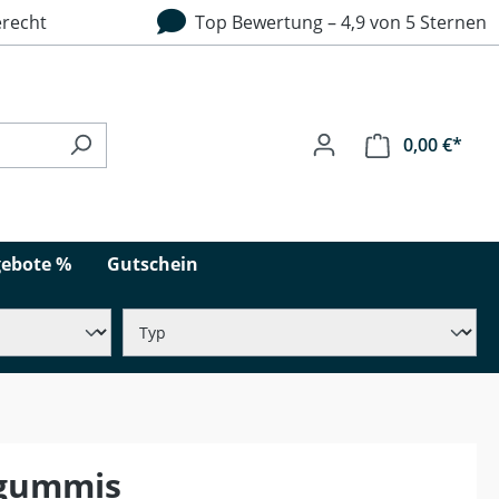
recht
Top Bewertung – 4,9 von 5 Sternen
0,00 €*
ebote %
Gutschein
fgummis