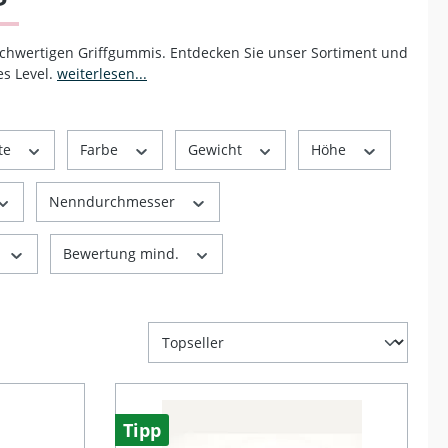
ochwertigen Griffgummis. Entdecken Sie unser Sortiment und
es Level.
weiterlesen...
te
Farbe
Gewicht
Höhe
Nenndurchmesser
Bewertung mind.
Tipp