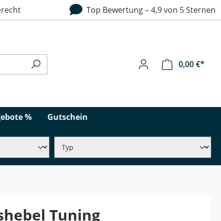
recht
Top Bewertung – 4,9 von 5 Sternen
0,00 €*
ebote %
Gutschein
hebel Tuning