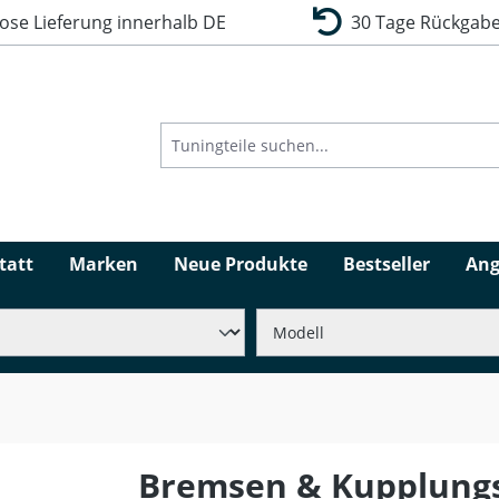
se Lieferung innerhalb DE
30 Tage Rückgabe
tatt
Marken
Neue Produkte
Bestseller
Ang
Bremsen & Kupplungs