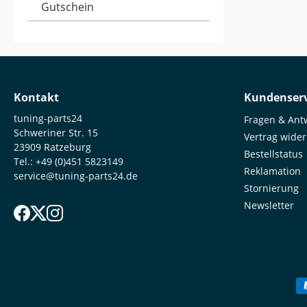
Gutschein
Kontakt
Kundenserv
tuning-parts24
Fragen & Ant
Schweriner Str. 15
Vertrag wide
23909 Ratzeburg
Bestellstatus
Tel.:
+49 (0)451 5823149
Reklamation
service@tuning-parts24.de
Stornierung
Newsletter