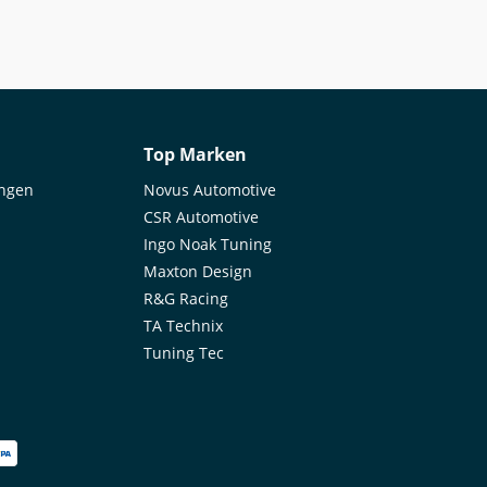
Top Marken
ungen
Novus Automotive
CSR Automotive
Ingo Noak Tuning
Maxton Design
R&G Racing
TA Technix
Tuning Tec