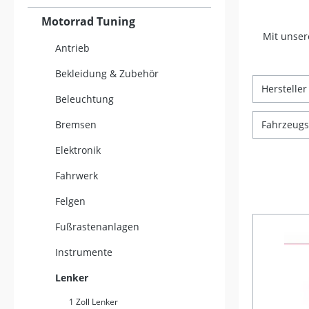
Motorrad Tuning
Mit unser
Antrieb
Bekleidung & Zubehör
Herstelle
Beleuchtung
Bremsen
Fahrzeugsp
Elektronik
Fahrwerk
Felgen
Fußrastenanlagen
Instrumente
Lenker
1 Zoll Lenker