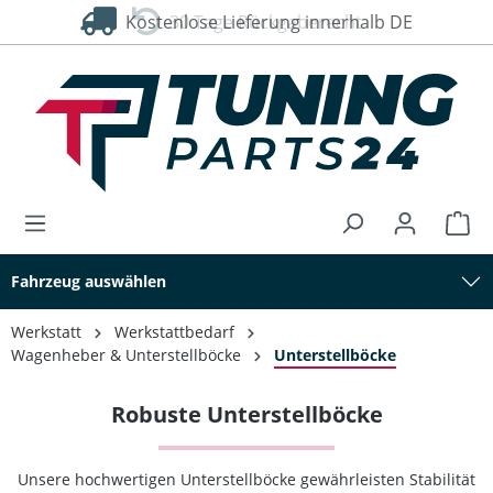
Kostenlose Lieferung innerhalb DE
30 Tage Rückgaberecht
alt springen
Fahrzeug auswählen
Werkstatt
Werkstattbedarf
Wagenheber & Unterstellböcke
Unterstellböcke
Robuste Unterstellböcke
Unsere hochwertigen Unterstellböcke gewährleisten Stabilität