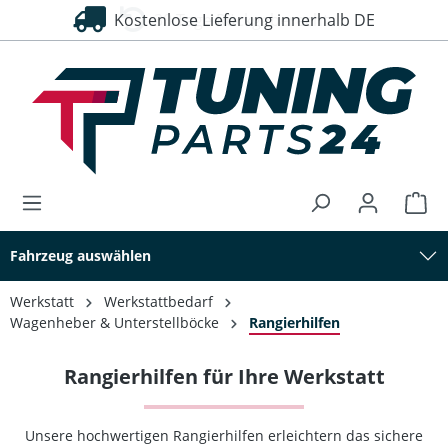
Kostenlose Lieferung innerhalb DE
30 Tage Rückgaberecht
alt springen
Fahrzeug auswählen
Werkstatt
Werkstattbedarf
Wagenheber & Unterstellböcke
Rangierhilfen
Rangierhilfen für Ihre Werkstatt
Unsere hochwertigen Rangierhilfen erleichtern das sichere