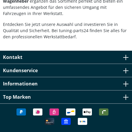
Wagenheber
ergänzen das Sortiment perfekt und bieten ein
umfassendes Angebot für den sicheren Umgang mit
Fahrzeugen in Ihrer Werkstatt.
Entdecken Sie jetzt unsere Auswahl und investieren Sie in
Qualität und Sicherheit. Bei tuning-parts24 finden Sie alles für
den professionellen Werkstattbedarf.
Kontakt
Kundenservice
Informationen
Top Marken