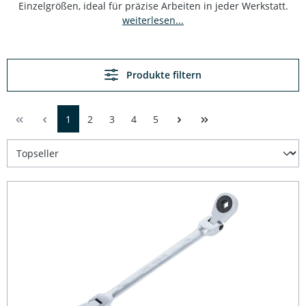
Einzelgrößen, ideal für präzise Arbeiten in jeder Werkstatt.
weiterlesen...
Produkte filtern
1
2
3
4
5