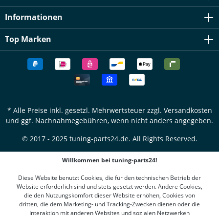
Informationen
Top Marken
* Alle Preise inkl. gesetzl. Mehrwertsteuer zzgl.
Versandkosten
und ggf. Nachnahmegebühren, wenn nicht anders angegeben.
© 2017 - 2025 tuning-parts24.de. All Rights Reserved.
Willkommen bei tuning-parts24!
Diese Website benutzt Cookies, die für den technischen Betrieb der
Website erforderlich sind und stets gesetzt werden. Andere Cookies,
die den Nutzungskomfort dieser Website erhöhen, Cookies von
dritten, die dem Marketing- und Tracking-Zwecken dienen oder die
Interaktion mit anderen Websites und sozialen Netzwerken