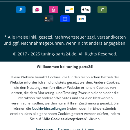
* Alle Preise inkl. gesetzl. Mehrwertsteuer zzgl.
Versandkosten
und ggf. Nachnahmegebühren, wenn nicht anders angegeben.
© 2017 - 2025 tuning-parts24.de. All Rights Reserved.
Willkommen bei tuning-parts24!
Diese Website benutzt Cookies, die für den technischen Betrieb der
Website erforderlich sind und stets gesetzt werden. Andere Cookies,
die den Nutzungskomfort dieser Website erhöhen, Cookies von
dritten, die dem Marketing- und Tracking-Zwecken dienen oder die
Interaktion mit anderen Websites und sozialen Netzwerken
vereinfachen sollen, werden nur mit Ihrer Zustimmung gesetzt. Sie
können die
Cookie-Einstellungen
ändern oder Ihr Einverständnis
erteilen, dass alle genannten Cookies gesetzt werden dürfen, indem
Sie auf
"Alle Cookies akzeptieren"
klicken.
Impressum
|
Datenschutzerklärung