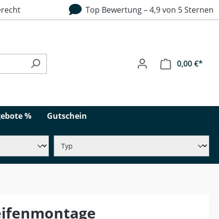
recht
Top Bewertung – 4,9 von 5 Sternen
0,00 €*
ebote %
Gutschein
eifenmontage