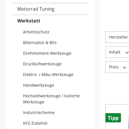
Motorrad Tuning
Werkstatt
Arbeitsschutz
Herstelle
Biteinsätze & Bits
Inhalt
Drehmoment-Werkzeuge
Druckluftwerkzeuge
Preis
Elektro- / Akku-Werkzeuge
Handwerkzeuge
Hochvoltwerkzeuge / Isolierte
Werkzeuge
Industriechemie
Tipp
KFZ-Zubehör