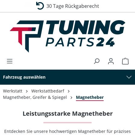
30 Tage Rückgaberecht
alt springen
Fahrzeug auswählen
Werkstatt
Werkstattbedarf
Magnetheber, Greifer & Spiegel
Magnetheber
Leistungsstarke Magnetheber
Entdecken Sie unsere hochwertigen Magnetheber für präzises