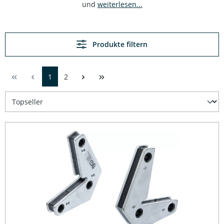
und
weiterlesen...
Produkte filtern
1
2