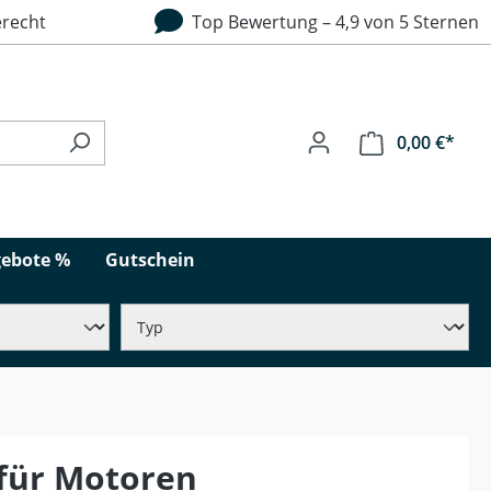
recht
Top Bewertung – 4,9 von 5 Sternen
0,00 €*
ebote %
Gutschein
 für Motoren