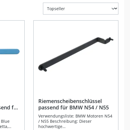
Riemenscheibenschlüssel
send für
passend für BMW N54 / N55
Verwendungsliste: BMW Motoren N54
 Blue
/ N55 Beschreibung: Dieser
etta,
hochwertige