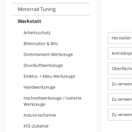
Motorrad Tuning
Werkstatt
Arbeitsschutz
Herstelle
Biteinsätze & Bits
Antriebsp
Drehmoment-Werkzeuge
Druckluftwerkzeuge
Oberfläc
Elektro- / Akku-Werkzeuge
Zu verwe
Handwerkzeuge
Hochvoltwerkzeuge / Isolierte
Zu verwe
Werkzeuge
Zu verwe
Industriechemie
KFZ-Zubehör