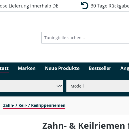
se Lieferung innerhalb DE
30 Tage Rückgabe
tatt
Marken
Neue Produkte
Bestseller
Ang
Zahn- / Keil- / Keilrippenriemen
Zahn- & Keilriemen