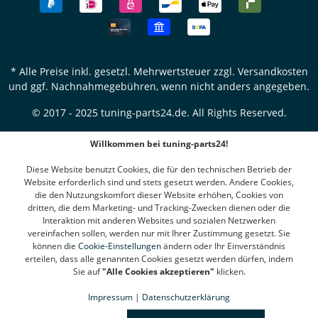
* Alle Preise inkl. gesetzl. Mehrwertsteuer zzgl.
Versandkosten
und ggf. Nachnahmegebühren, wenn nicht anders angegeben.
© 2017 - 2025 tuning-parts24.de. All Rights Reserved.
Willkommen bei tuning-parts24!
Diese Website benutzt Cookies, die für den technischen Betrieb der
Website erforderlich sind und stets gesetzt werden. Andere Cookies,
die den Nutzungskomfort dieser Website erhöhen, Cookies von
dritten, die dem Marketing- und Tracking-Zwecken dienen oder die
Interaktion mit anderen Websites und sozialen Netzwerken
vereinfachen sollen, werden nur mit Ihrer Zustimmung gesetzt. Sie
können die
Cookie-Einstellungen
ändern oder Ihr Einverständnis
erteilen, dass alle genannten Cookies gesetzt werden dürfen, indem
Sie auf
"Alle Cookies akzeptieren"
klicken.
Impressum
|
Datenschutzerklärung
SEHR GUT
(4.78 / 5)