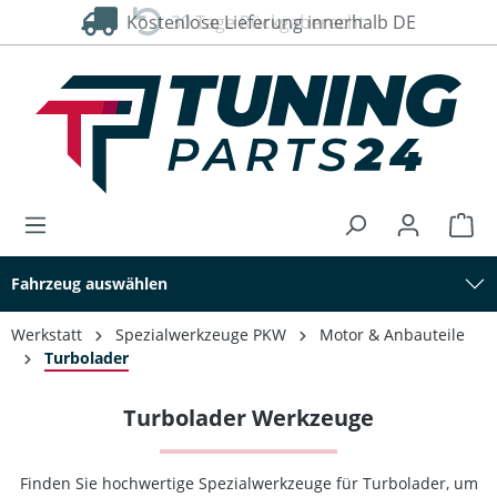
Kostenlose Lieferung innerhalb DE
30 Tage Rückgaberecht
alt springen
Fahrzeug auswählen
Werkstatt
Spezialwerkzeuge PKW
Motor & Anbauteile
Turbolader
Turbolader Werkzeuge
Finden Sie hochwertige Spezialwerkzeuge für Turbolader, um