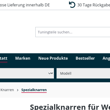
se Lieferung innerhalb DE
30 Tage Rückgabe
tatt
Marken
Neue Produkte
Bestseller
Ang
Knarren
Spezialknarren
Spezialknarren für W