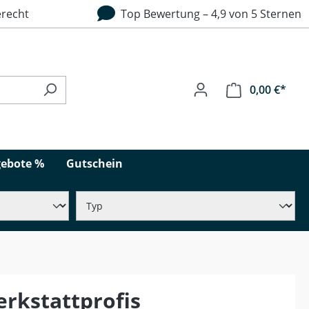
recht
Top Bewertung – 4,9 von 5 Sternen
0,00 €*
ebote %
Gutschein
erkstattprofis