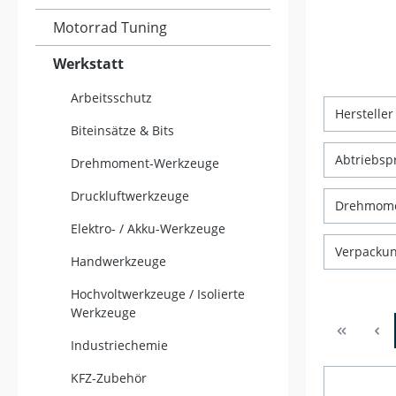
Motorrad Tuning
Werkstatt
Arbeitsschutz
Herstelle
Biteinsätze & Bits
Abtriebsp
Drehmoment-Werkzeuge
Druckluftwerkzeuge
Drehmome
Elektro- / Akku-Werkzeuge
Verpacku
Handwerkzeuge
Hochvoltwerkzeuge / Isolierte
Werkzeuge
Industriechemie
KFZ-Zubehör