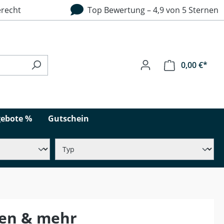
recht
Top Bewertung – 4,9 von 5 Sternen
0,00 €*
ebote %
Gutschein
ren & mehr