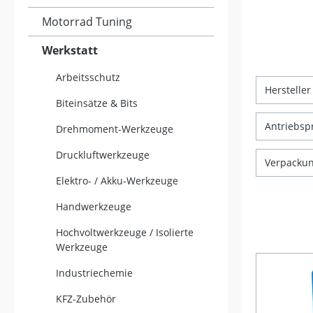
Motorrad Tuning
Werkstatt
Arbeitsschutz
Herstelle
Biteinsätze & Bits
Antriebsp
Drehmoment-Werkzeuge
Druckluftwerkzeuge
Verpacku
Elektro- / Akku-Werkzeuge
Handwerkzeuge
Hochvoltwerkzeuge / Isolierte
Werkzeuge
Industriechemie
KFZ-Zubehör