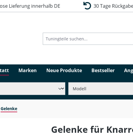
se Lieferung innerhalb DE
30 Tage Rückgabe
tatt
Marken
Neue Produkte
Bestseller
Ang
Gelenke
Gelenke für Knar