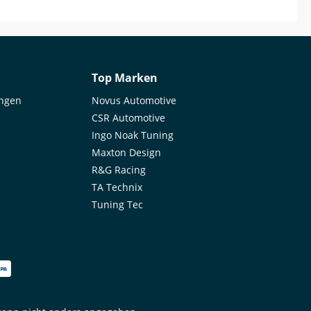
Top Marken
ungen
Novus Automotive
CSR Automotive
Ingo Noak Tuning
Maxton Design
R&G Racing
TA Technix
Tuning Tec