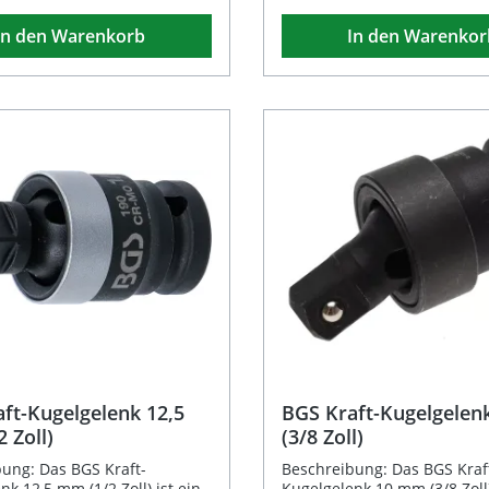
ch das Kardangelenk ideal
und Verschleiß. Dieses Kar
In den Warenkorb
In den Warenkor
ise Drehmomentübertragung
ermöglicht flexible Verbind
chwer zugänglichen Stellen.
zwischen Werkzeug und Eins
t über einen Innenvierkant-
selbst an schwer zugänglic
nd einen Außenvierkant-
Stellen, und eignet sich idea
n identischer Größe (12,5 mm
professionellen Werkstattg
Zoll) und überzeugt durch
ebenso wie für den anspruc
glebige und universelle
Heimwerker. Es entspricht 
rkeit im professionellen
ISO 3123 und überzeugt dur
t- und Heimwerkerbereich.
Lebensdauer und zuverläss
 aus verschleißfestem
Kraftübertragung. Gefertigt aus
um-Stahl Verchromte
haltbarem Chrom-Vanadium
e für zusätzlichen
Verchromte Oberfläche für 
 3123
Korrosionsschutz Entspricht der Norm
DIN ISO 3123 Präzises 6,3 mm (1/4")
rreichbaren
Innen- und Außenvierkant-Profil 
dungen Geeignet für
für Steckschlüssel-Verbindu
gen 1/2 Zoll
engen Arbeitsbereichen
n Lieferumfang: 1 ×
Lieferumfang: 1x BGS Kardangelenk
ngelenk 12,5 mm (1/2 Zoll)
6,3 mm (1/4")
ft-Kugelgelenk 12,5
BGS Kraft-Kugelgele
 Zoll)
(3/8 Zoll)
ung: Das BGS Kraft-
Beschreibung: Das BGS Kraf
nk 12,5 mm (1/2 Zoll) ist ein
Kugelgelenk 10 mm (3/8 Zol