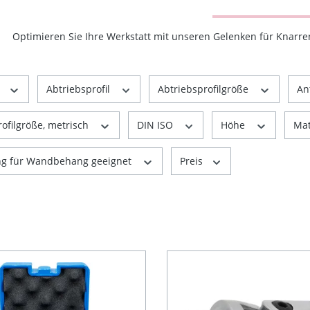
Optimieren Sie Ihre Werkstatt mit unseren Gelenken für Knarr
r
Abtriebsprofil
Abtriebsprofilgröße
An
rofilgröße, metrisch
DIN ISO
Höhe
Mat
ng für Wandbehang geeignet
Preis