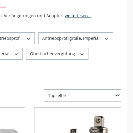
en, Verlängerungen und Adapter.
weiterlesen...
triebsprofil
Antriebsprofilgröße, imperial
erial
Oberflächenvergütung