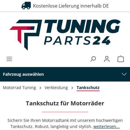
Kostenlose Lieferung innerhalb DE
30 Tage Rückgaberecht
alt springen
Fahrzeug auswählen
Motorrad Tuning
Verkleidung
Tankschutz
Tankschutz für Motorräder
Sichern Sie Ihren Motorradtank mit unserem hochwertigen
Tankschutz. Robust, langlebig und stylish.
weiterlesen...