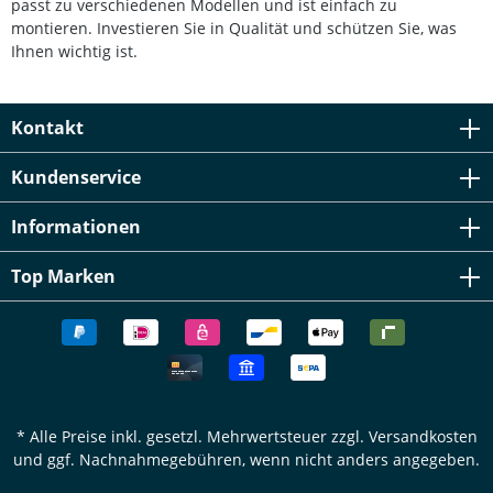
passt zu verschiedenen Modellen und ist einfach zu
Bebilderte Montageanleitung (Download)
montieren. Investieren Sie in Qualität und schützen Sie, was
Ihnen wichtig ist.
Kontakt
Kundenservice
Informationen
Top Marken
* Alle Preise inkl. gesetzl. Mehrwertsteuer zzgl.
Versandkosten
und ggf. Nachnahmegebühren, wenn nicht anders angegeben.