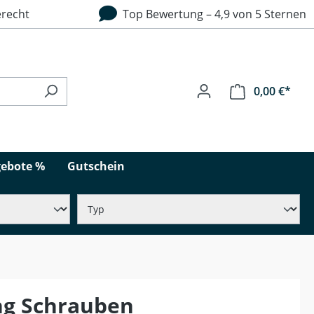
recht
Top Bewertung – 4,9 von 5 Sternen
0,00 €*
ebote %
Gutschein
ng Schrauben