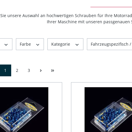
Sie unsere Auswahl an hochwertigen Schrauben für Ihre Motorradve
Ihrer Maschine mit unseren passgenauen
r
Farbe
Kategorie
Fahrzeugspezifisch /
1
2
3