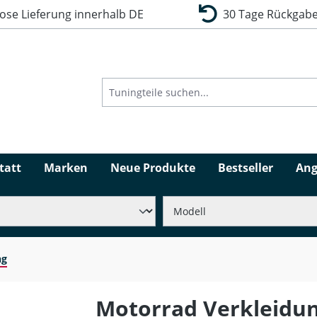
se Lieferung innerhalb DE
30 Tage Rückgabe
tatt
Marken
Neue Produkte
Bestseller
Ang
ng
Motorrad Verkleidu