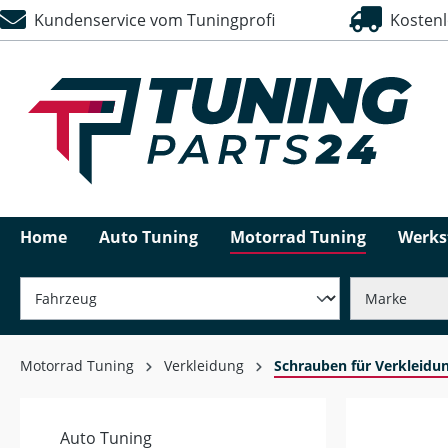
Kundenservice vom Tuningprofi
Kostenlo
springen
Zur Hauptnavigation springen
Home
Auto Tuning
Motorrad Tuning
Werks
Motorrad Tuning
Verkleidung
Schrauben für Verkleidu
Auto Tuning