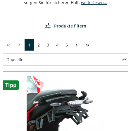
sorgen Sie für sicheren Halt.
weiterlesen...
Produkte filtern
1
2
3
4
5
Tipp