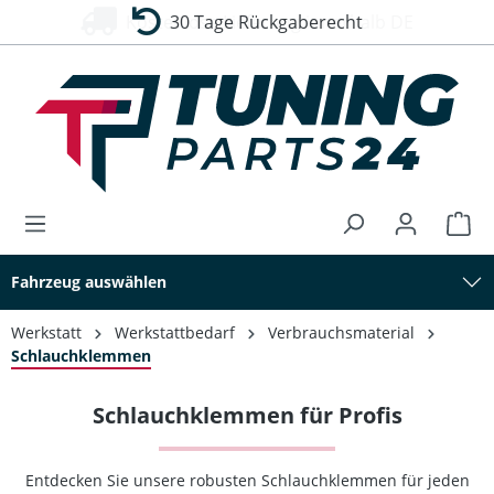
30 Tage Rückgaberecht
alt springen
Fahrzeug auswählen
Werkstatt
Werkstattbedarf
Verbrauchsmaterial
Schlauchklemmen
Schlauchklemmen für Profis
Entdecken Sie unsere robusten Schlauchklemmen für jeden