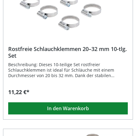
Rostfreie Schlauchklemmen 20–32 mm 10-tlg.
Set
Beschreibung: Dieses 10-teilige Set rostfreier
Schlauchklemmen ist ideal für Schläuche mit einem
Durchmesser von 20 bis 32 mm. Dank der stabilen
Ausführung und der 9 mm breiten Schellen bieten sie
eine dauerhaft sichere Verbindung, selbst bei
11,22 €*
anspruchsvollen Anwendungen. Sie überzeugen durch
Langlebigkeit, präzise Verarbeitung und
Korrosionsbeständigkeit. Die Schlauchschellen sind
In den Warenkorb
zusätzlich passend für das Verkaufsdisplay Art. 8095 und
eignen sich perfekt für Werkstätten, Installationsbetriebe
sowie den Heimgebrauch. Rostfreie Ausführung für lange
Haltbarkeit Passend für Schläuche mit 20–32 mm
Durchmesser 9 mm Schellenbreite für sichere Fixierung
Vielseitig einsetzbar in Werkstatt und Haushalt Passend