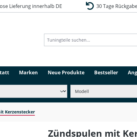
se Lieferung innerhalb DE
30 Tage Rückgabe
tatt
Marken
Neue Produkte
Bestseller
Ang
it Kerzenstecker
Zündspulen mit Ke