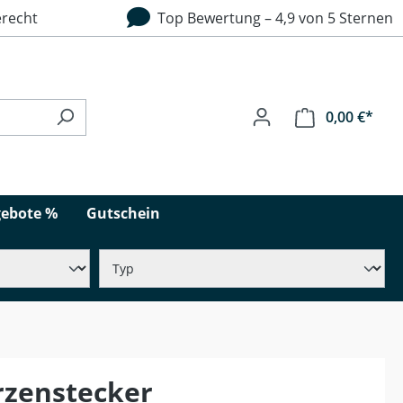
recht
Top Bewertung – 4,9 von 5 Sternen
0,00 €*
ebote %
Gutschein
rzenstecker