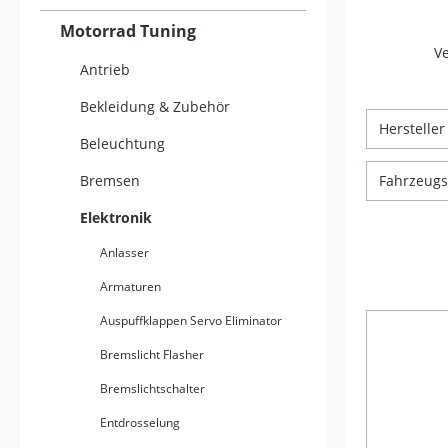
Motorrad Tuning
V
Antrieb
Bekleidung & Zubehör
Herstelle
Beleuchtung
Bremsen
Fahrzeugsp
Elektronik
Anlasser
Armaturen
Auspuffklappen Servo Eliminator
Bremslicht Flasher
Bremslichtschalter
Entdrosselung