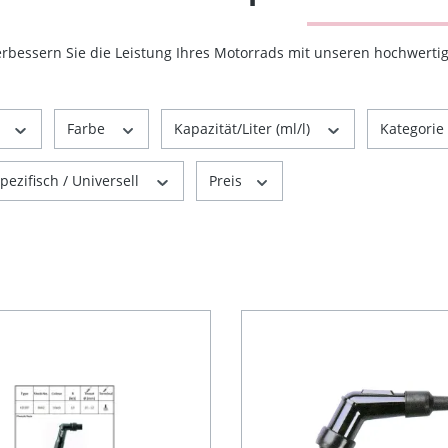
erbessern Sie die Leistung Ihres Motorrads mit unseren hochwert
r
Farbe
Kapazität/Liter (ml/l)
Kategorie
ezifisch / Universell
Preis