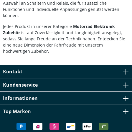
Auswahl an Schaltern und Relais, die für zusätzliche
Funktionen und individuelle Anpassungen genutzt werden
können.
Jedes Produkt in unserer Kategorie
Motorrad Elektronik
Zubehör
ist auf Zuverlässigkeit und Langlebigkeit ausgelegt,
sodass Sie lange Freude an der Technik haben. Entdecken Sie
eine neue Dimension der Fahrfreude mit unserem
hochwertigen Zubehör.
Kontakt
Kundenservice
Informationen
Top Marken