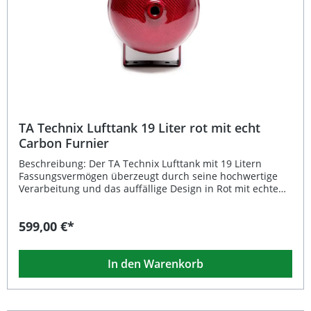
TA Technix Lufttank Aluminium 11,5 Liter Military Look
TA Technix Lufttank 19 Liter rot mit echt
Carbon Furnier
Beschreibung: Der TA Technix Lufttank mit 19 Litern
Fassungsvermögen überzeugt durch seine hochwertige
Verarbeitung und das auffällige Design in Rot mit echtem
Carbon-Furnier. Der universell einsetzbare Drucklufttank
eignet sich ideal für Luftfahrwerke, Airride-Systeme oder
599,00 €*
individuelle Tuningprojekte, bei denen Stil und Funktion
gleichermaßen gefragt sind. Dank der mehreren
Anschlüsse ermöglicht der Tank einen flexiblen Einsatz
In den Warenkorb
und eine einfache Integration in bestehende Systeme. Die
robuste Ausführung sorgt für eine lange Lebensdauer
und zuverlässige Leistung bei jedem Einsatz. 19 Liter
Tankinhalt – ideal für Luftfahrwerke und Airride-Systeme