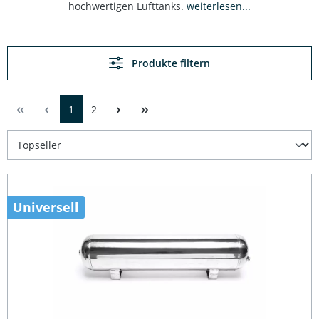
hochwertigen Lufttanks.
weiterlesen...
Produkte filtern
1
2
Universell