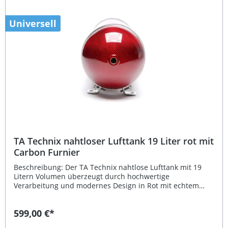
Hochwertige Optik durch rotes Design mit echtem Carbon-
Furnier Universelle Verwendung für vielfältige
Tuninganwendungen Mehrere Anschlüsse (3 x G1/4", 2 x
Universell
G3/8") für flexible Installation Eintragungsfrei – einfache
Verwendung ohne zusätzliche Abnahme Lieferumfang: 1x
TA Technix Lufttank 19 Liter, rot mit Carbon-Furnier
TA Technix nahtloser Lufttank 19 Liter rot mit
Carbon Furnier
Beschreibung: Der TA Technix nahtlose Lufttank mit 19
Litern Volumen überzeugt durch hochwertige
Verarbeitung und modernes Design in Rot mit echtem
Carbon-Furnier. Der Tank ist eintragungsfrei und
universell einsetzbar, ideal für Luftfahrwerk-Systeme im
599,00 €*
Auto-Tuning-Bereich. Dank der nahtlosen Konstruktion
bietet er maximale Dichtigkeit und Festigkeit, was eine