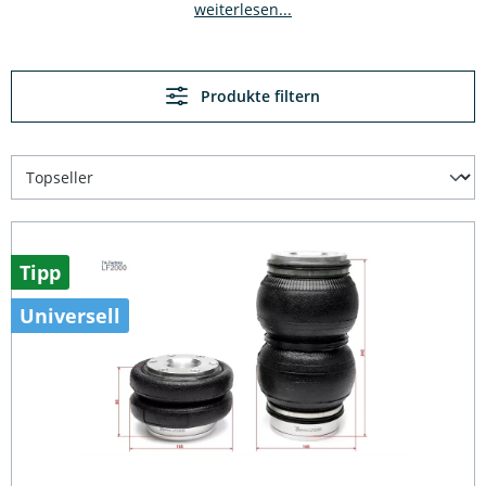
weiterlesen...
Produkte filtern
Tipp
Universell