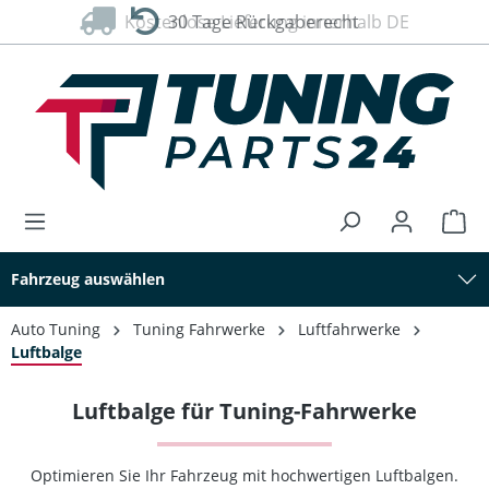
Kostenlose Lieferung innerhalb DE
30 Tage Rückgaberecht
alt springen
Fahrzeug auswählen
Auto Tuning
Tuning Fahrwerke
Luftfahrwerke
Luftbalge
Luftbalge für Tuning-Fahrwerke
Optimieren Sie Ihr Fahrzeug mit hochwertigen Luftbalgen.