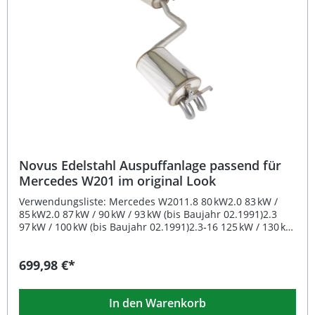
Motorleistung. Zudem ist die komplette Anlage aus
Edelstahl gefertigt, was für Langlebigkeit und
Korrosionsschutz sorgt. Die Montage gestaltet sich
unkompliziert, da die originalen Aufhängungspunkte
genutzt werden. Optional erforderliche Adapter oder
Reduzierstücke werden mitgeliefert. Die Endrohrvariante
2x55 mm im 16V Look zeichnet sich durch ihre
abgeschrägte, scharfkantige Form aus und verleiht dem
Fahrzeug eine sportlich-aggressive Heckoptik.
Sportauspuff aus Edelstahl mit EG-Genehmigung –
eintragungsfrei Sportlich-sonorer Sound durch Free-Flow
Absorptionssystem Gruppe A Anlage ab Katalysator mit 60
mm Rohrdurchmesser Komplett aus Edelstahl gefertigt
Novus Edelstahl Auspuffanlage passend für
für lange Lebensdauer Einfacher Einbau dank Nutzung
Mercedes W201 im original Look
der originalen Aufnahmepunkte Lieferumfang: Novus
Edelstahl Gruppe A Komplettanlage ab Katalysator
Verwendungsliste: Mercedes W2011.8 80 kW2.0 83 kW /
Endrohrvariante 2x55 mm 16V Look Verbindungsstück für
85 kW2.0 87 kW / 90 kW / 93 kW (bis Baujahr 02.1991)2.3
Fahrzeuge ohne Katalysator Adapter/Reduzierstücke
97 kW / 100 kW (bis Baujahr 02.1991)2.3‑16 125 kW / 130 kW
(soweit erforderlich) Montagematerial
/ 136 kWHinweis: Vorschalldämpfer mit einflutigem
Eingang Beschreibung: Die Novus Edelstahl
699,98 €*
Auspuffanlage im original Look ist die ideale Wahl, wenn
Sie Wert auf eine hochwertige Verarbeitung und sportlich-
sonoren Klang legen. Diese Anlage ist vollständig aus
In den Warenkorb
Edelstahl gefertigt und überzeugt durch Langlebigkeit