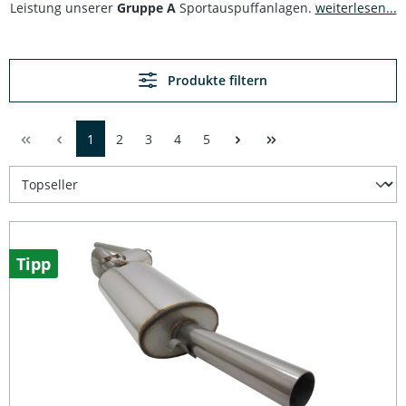
Leistung unserer
Gruppe A
Sportauspuffanlagen.
weiterlesen...
Produkte filtern
1
2
3
4
5
Tipp