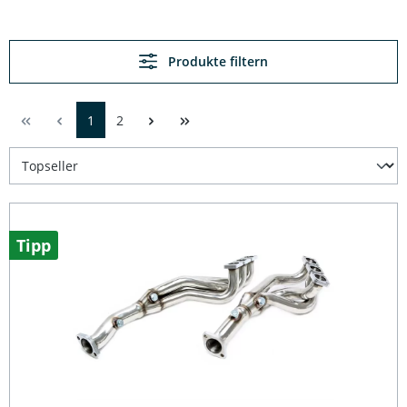
Produkte filtern
1
2
Tipp