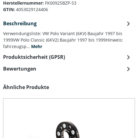
Herstellernummer:
FK00925BZP-53
GTIN:
4053029124406
Beschreibung
Verwendungsliste: VW Polo Variant (6KV) Baujahr 1997 bis
1999VW Polo Classic (6KV2) Baujahr 1997 bis 1999Hinweis:
fahrzeugsp…
Mehr
Produktsicherheit (GPSR)
Bewertungen
Produktgalerie überspringen
Ähnliche Produkte