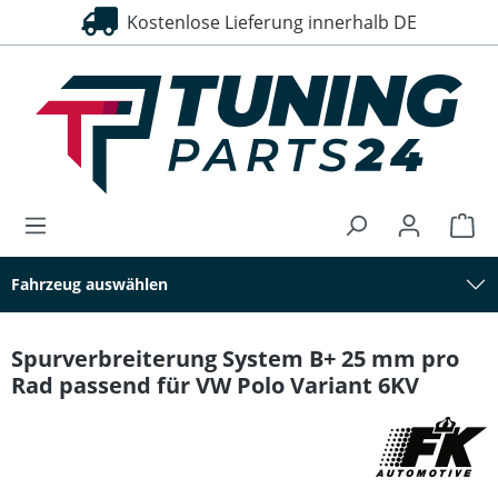
Kostenlose Lieferung innerhalb DE
alt springen
Fahrzeug auswählen
Spurverbreiterung System B+ 25 mm pro
Rad passend für VW Polo Variant 6KV