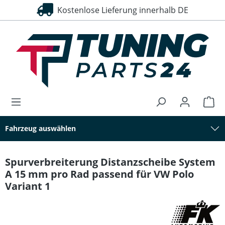
Kostenlose Lieferung innerhalb DE
30 Tage Rückgaberecht
alt springen
Fahrzeug auswählen
Spurverbreiterung Distanzscheibe System
A 15 mm pro Rad passend für VW Polo
Variant 1