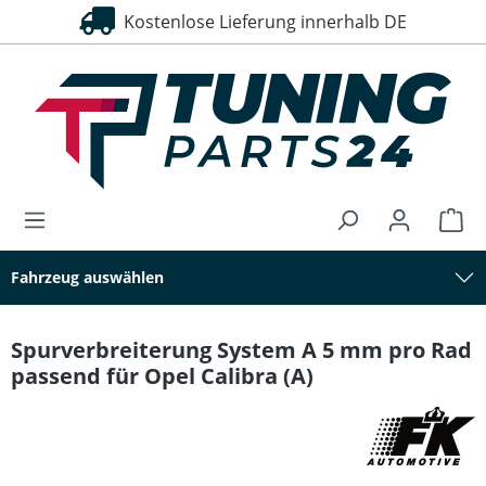
Kostenlose Lieferung innerhalb DE
30 Tage Rückgaberecht
alt springen
Fahrzeug auswählen
Spurverbreiterung System A 5 mm pro Rad
passend für Opel Calibra (A)