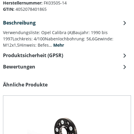
Herstellernummer:
FK03505-14
GTIN:
4052078401865
Beschreibung
Verwendungsliste: Opel Calibra (A)Baujahr: 1990 bis
1997Lochkreis: 4/100Nabenlochbohrung: 56,6Gewinde:
M12x1,5Hinweis: Befes…
Mehr
Produktsicherheit (GPSR)
Bewertungen
Produktgalerie überspringen
Ähnliche Produkte