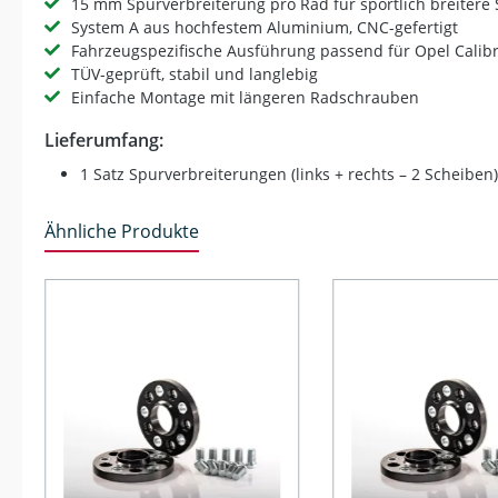
15 mm Spurverbreiterung pro Rad für sportlich breitere
System A aus hochfestem Aluminium, CNC-gefertigt
Fahrzeugspezifische Ausführung passend für Opel Calibr
TÜV-geprüft, stabil und langlebig
Einfache Montage mit längeren Radschrauben
Lieferumfang:
1 Satz Spurverbreiterungen (links + rechts – 2 Scheiben)
Ähnliche Produkte
Produktgalerie überspringen