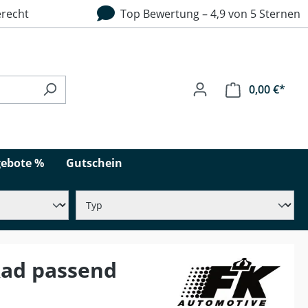
recht
Top Bewertung – 4,9 von 5 Sternen
0,00 €*
ebote %
Gutschein
Rad passend