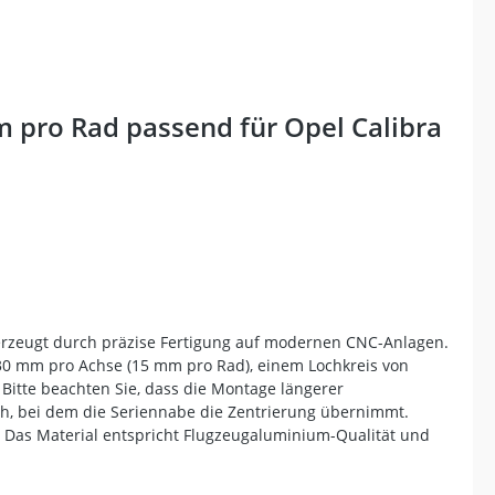
 pro Rad passend für Opel Calibra
berzeugt durch präzise Fertigung auf modernen CNC-Anlagen.
on 30 mm pro Achse (15 mm pro Rad), einem Lochkreis von
 Bitte beachten Sie, dass die Montage längerer
och, bei dem die Seriennabe die Zentrierung übernimmt.
. Das Material entspricht Flugzeugaluminium-Qualität und