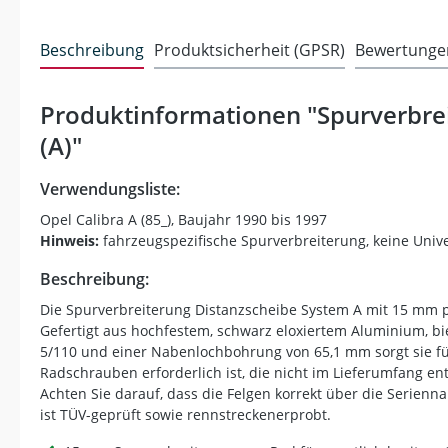
Beschreibung
Produktsicherheit (GPSR)
Bewertunge
Produktinformationen "Spurverbrei
(A)"
Verwendungsliste:
Opel Calibra A (85_), Baujahr 1990 bis 1997
Hinweis:
fahrzeugspezifische Spurverbreiterung, keine Univ
Beschreibung:
Die Spurverbreiterung Distanzscheibe System A mit 15 mm pr
Gefertigt aus hochfestem, schwarz eloxiertem Aluminium, bie
5/110 und einer Nabenlochbohrung von 65,1 mm sorgt sie für 
Radschrauben erforderlich ist, die nicht im Lieferumfang en
Achten Sie darauf, dass die Felgen korrekt über die Serien
ist TÜV-geprüft sowie rennstreckenerprobt.