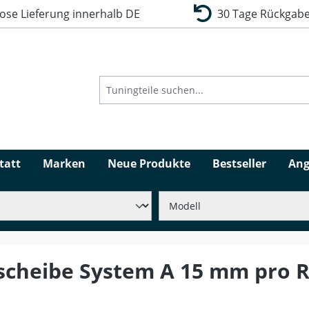
se Lieferung innerhalb DE
30 Tage Rückgabe
tatt
Marken
Neue Produkte
Bestseller
Ang
scheibe System A 15 mm pro 