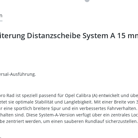
n
terung Distanzscheibe System A 15 mm
ersal-Ausführung.
o Rad ist speziell passend für Opel Calibra (A) entwickelt und ü
tet sie optimale Stabilität und Langlebigkeit. Mit einer Breite v
eine sportlich breitere Spur und ein verbessertes Fahrverhalten.
thalten sind. Diese System-A-Version verfügt über ein zentrales L
nabe zentriert werden, um einen sauberen Rundlauf sicherzustellen