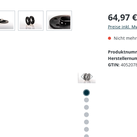
64,97 
Preise inkl. M
Nicht mehr
Produktnum
Herstellernu
GTIN:
405207