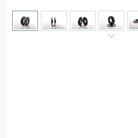
Bildergalerie überspringen