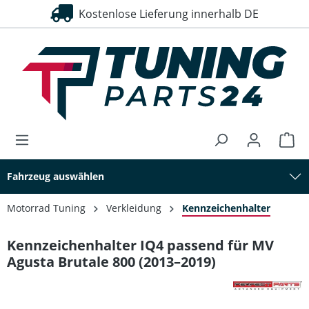
Kostenlose Lieferung innerhalb DE
alt springen
Fahrzeug auswählen
Motorrad Tuning
Verkleidung
Kennzeichenhalter
Kennzeichenhalter IQ4 passend für MV
Agusta Brutale 800 (2013–2019)