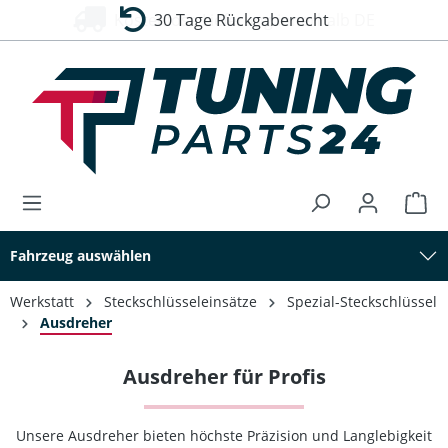
30 Tage Rückgaberecht
alt springen
Fahrzeug auswählen
Werkstatt
Steckschlüsseleinsätze
Spezial-Steckschlüssel
Ausdreher
Ausdreher für Profis
Unsere Ausdreher bieten höchste Präzision und Langlebigkeit