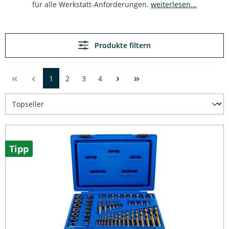
für alle Werkstatt-Anforderungen.
weiterlesen...
Produkte filtern
1
2
3
4
Tipp