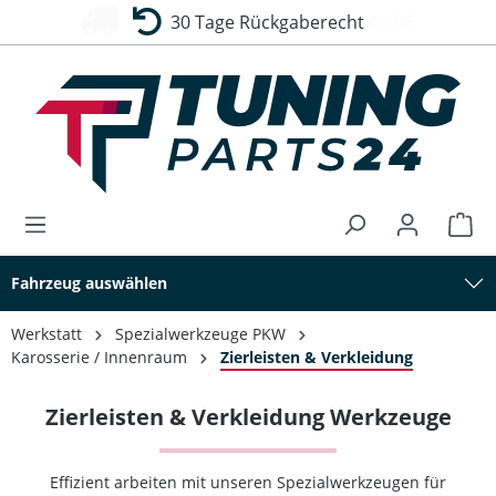
30 Tage Rückgaberecht
alt springen
Fahrzeug auswählen
Werkstatt
Spezialwerkzeuge PKW
Karosserie / Innenraum
Zierleisten & Verkleidung
Zierleisten & Verkleidung Werkzeuge
Effizient arbeiten mit unseren Spezialwerkzeugen für