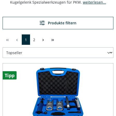
Kugelgelenk Spezialwerkzeugen für PKW.
weiterlesen...
Produkte filtern
1
2
Tipp