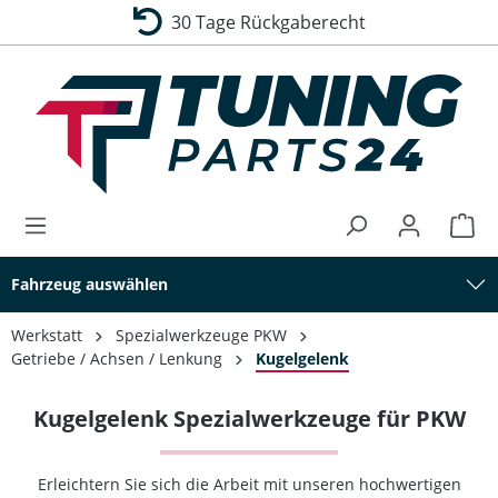
Top Bewertung – 4,9 von 5 Sternen
30 Tage Rückgaberecht
alt springen
Fahrzeug auswählen
Werkstatt
Spezialwerkzeuge PKW
Getriebe / Achsen / Lenkung
Kugelgelenk
Kugelgelenk Spezialwerkzeuge für PKW
Erleichtern Sie sich die Arbeit mit unseren hochwertigen