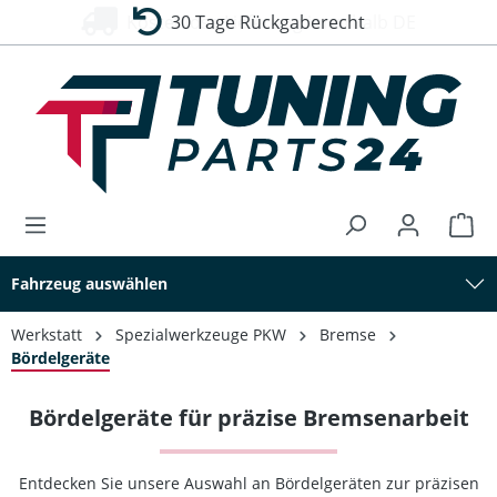
30 Tage Rückgaberecht
alt springen
Fahrzeug auswählen
Werkstatt
Spezialwerkzeuge PKW
Bremse
Bördelgeräte
Bördelgeräte für präzise Bremsenarbeit
Entdecken Sie unsere Auswahl an Bördelgeräten zur präzisen