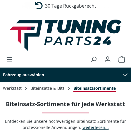
30 Tage Rückgaberecht
alt springen
Fahrzeug auswählen
Werkstatt
Biteinsätze & Bits
Biteinsatzsortimente
Biteinsatz-Sortimente für jede Werkstatt
Entdecken Sie unsere hochwertigen Biteinsatz-Sortimente für
professionelle Anwendungen.
weiterlesen...