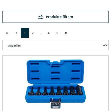
Produkte filtern
1
2
3
4