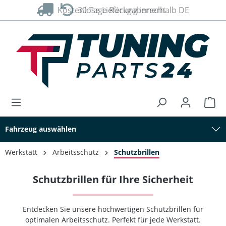
Kostenlose Lieferung innerhalb DE
30 Tage Rückgaberecht
alt springen
Fahrzeug auswählen
Werkstatt
Arbeitsschutz
Schutzbrillen
Schutzbrillen für Ihre Sicherheit
Entdecken Sie unsere hochwertigen Schutzbrillen für
optimalen Arbeitsschutz. Perfekt für jede Werkstatt.