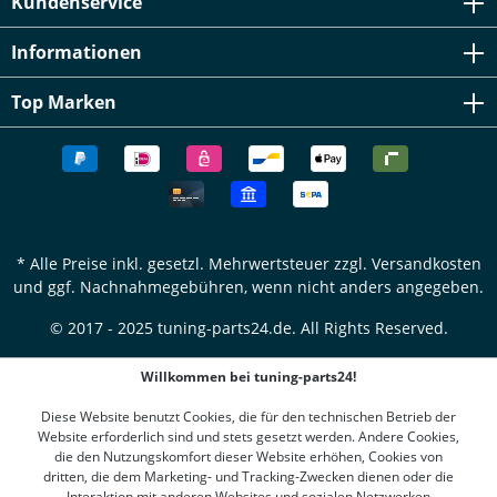
Kundenservice
Informationen
Top Marken
* Alle Preise inkl. gesetzl. Mehrwertsteuer zzgl.
Versandkosten
und ggf. Nachnahmegebühren, wenn nicht anders angegeben.
© 2017 - 2025 tuning-parts24.de. All Rights Reserved.
Willkommen bei tuning-parts24!
Diese Website benutzt Cookies, die für den technischen Betrieb der
Website erforderlich sind und stets gesetzt werden. Andere Cookies,
die den Nutzungskomfort dieser Website erhöhen, Cookies von
dritten, die dem Marketing- und Tracking-Zwecken dienen oder die
Interaktion mit anderen Websites und sozialen Netzwerken