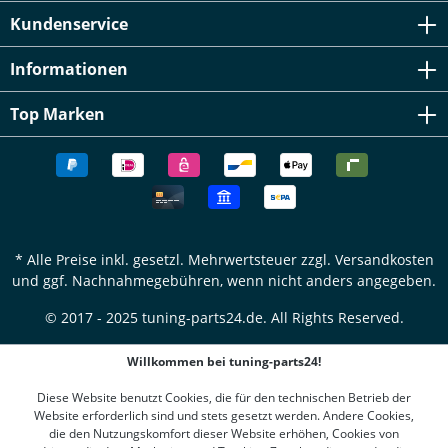
Kundenservice
Informationen
Top Marken
* Alle Preise inkl. gesetzl. Mehrwertsteuer zzgl.
Versandkosten
und ggf. Nachnahmegebühren, wenn nicht anders angegeben.
© 2017 - 2025 tuning-parts24.de. All Rights Reserved.
Willkommen bei tuning-parts24!
Diese Website benutzt Cookies, die für den technischen Betrieb der
Website erforderlich sind und stets gesetzt werden. Andere Cookies,
die den Nutzungskomfort dieser Website erhöhen, Cookies von