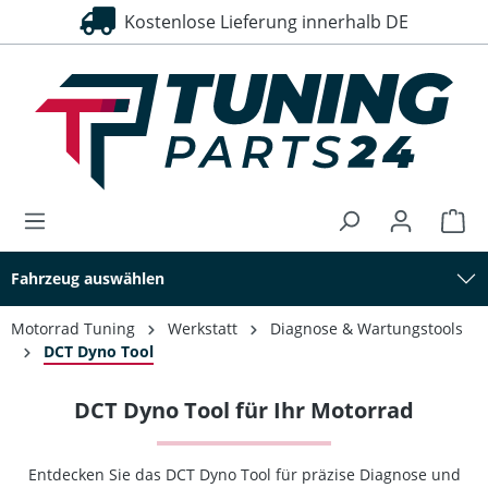
Kostenlose Lieferung innerhalb DE
30 Tage Rückgaberecht
alt springen
Fahrzeug auswählen
Motorrad Tuning
Werkstatt
Diagnose & Wartungstools
DCT Dyno Tool
DCT Dyno Tool für Ihr Motorrad
Entdecken Sie das DCT Dyno Tool für präzise Diagnose und