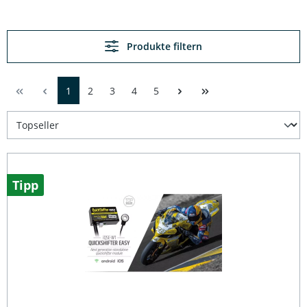
Produkte filtern
1
2
3
4
5
Tipp