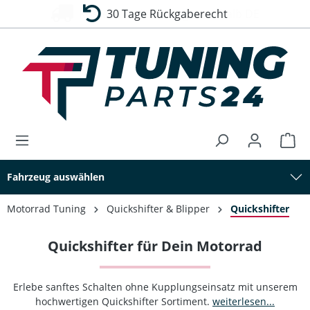
30 Tage Rückgaberecht
alt springen
Fahrzeug auswählen
Motorrad Tuning
Quickshifter & Blipper
Quickshifter
Quickshifter für Dein Motorrad
Erlebe sanftes Schalten ohne Kupplungseinsatz mit unserem
hochwertigen Quickshifter Sortiment.
weiterlesen...