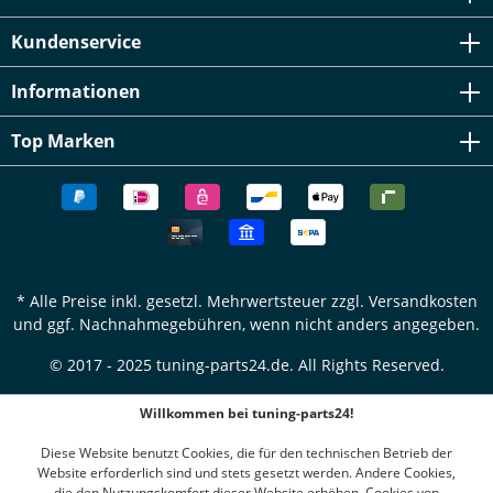
Kundenservice
Informationen
Top Marken
* Alle Preise inkl. gesetzl. Mehrwertsteuer zzgl.
Versandkosten
und ggf. Nachnahmegebühren, wenn nicht anders angegeben.
© 2017 - 2025 tuning-parts24.de. All Rights Reserved.
Willkommen bei tuning-parts24!
Diese Website benutzt Cookies, die für den technischen Betrieb der
Website erforderlich sind und stets gesetzt werden. Andere Cookies,
die den Nutzungskomfort dieser Website erhöhen, Cookies von